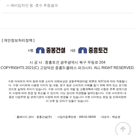
예비임차인 동 ·호수 추첨결과
[ 개인정보처리정책 ]
시 공 사 : 중흥토건 광주광역시 북구 무등로 204
COPYRIGHTS 2021(C) 고양덕은 중흥S-클래스 파크시티. ALL RIGHT RESERVED.
※본 아파트의 하자 등에 따른 소비자 피해보상은 공동주택관리법 제36조 제37조에 따라 적용됩니
다. ※본 사이트에 사용된 이미지 및 내용, 문구 등은 소비자의 이해를 돕기 위해 제작 또는 표기된
것으로 실제와 차이가 있습니다. ※본 사이트 상의 개발 및 교통계획에 대한 사항은 추후 관계기관
의 사정에 따라 변경 및 취소될 수 있으며, 이는 당사와 무관함을 알려드립니다. ※본 사이트의 내
용은 사업주체 및 관계기관의 사정에 따라 변경될 수 있습니다 ※본 사이트는 편집 및 인쇄과정에
서 오류 및 오타가 있을수 있습니다.
· 홈페이지 관리 : 중흥건설(주) · 사업자등록번호 : 409-81-08436 · 대표자 : 백승권