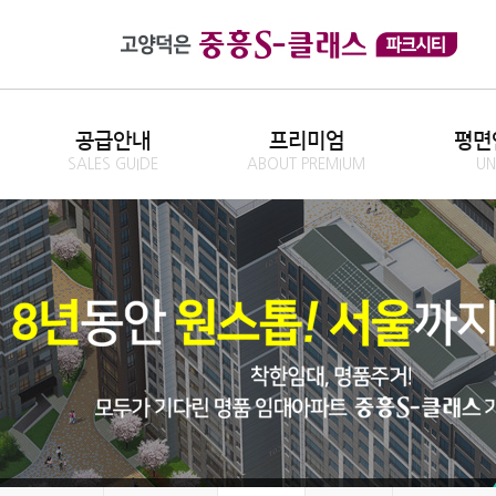
공급안내
프리미엄
평면
SALES GUIDE
ABOUT PREMIUM
UN