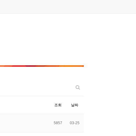
조회
날짜
5857
03-25