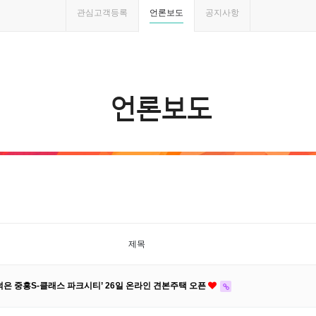
관심고객등록
언론보도
공지사항
언론보도
제목
은 중흥S-클래스 파크시티’ 26일 온라인 견본주택 오픈