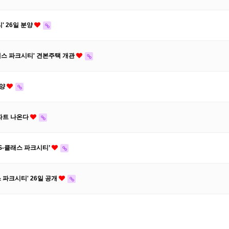
' 26일 분양
래스 파크시티' 견본주택 개관
분양
파트 나온다
S-클래스 파크시티’
 파크시티' 26일 공개