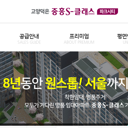
공급안내
프리미엄
평면
SALES GUIDE
ABOUT PREMIUM
UN