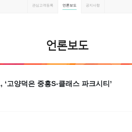
관심고객등록
언론보도
공지사항
언론보도
 ‘고양덕은 중흥S-클래스 파크시티’